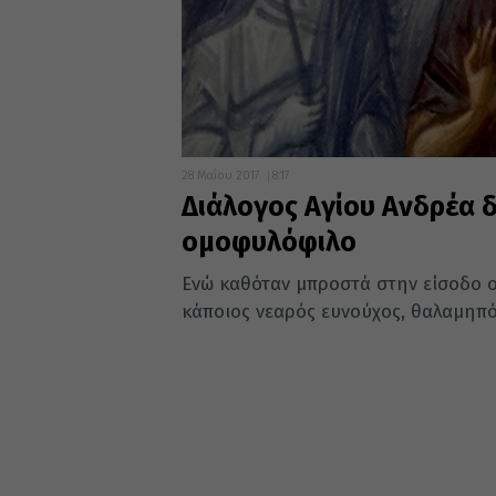
28 Μαΐου 2017
8:17
Διάλογος Αγίου Ανδρέα δ
ομοφυλόφιλο
Ενώ καθόταν μπροστά στην είσοδο ο
κάποιος νεαρός ευνούχος, θαλαμηπόλ