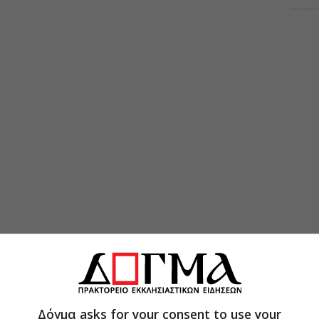
Δόγμα asks for your consent to use your