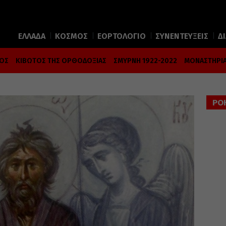
ΕΛΛΑΔΑ
ΚΟΣΜΟΣ
ΕΟΡΤΟΛΟΓΙΟ
ΣΥΝΕΝΤΕΥΞΕΙΣ
Δ
ΜΟΣ
ΚΙΒΩΤΟΣ ΤΗΣ ΟΡΘΟΔΟΞΙΑΣ
ΣΜΥΡΝΗ 1922-2022
ΜΟΝΑΣΤΗΡΙΑ
ΡΟ