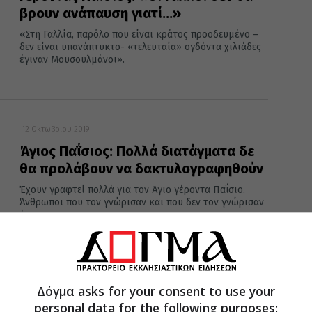
βρουν ανάπαυση γιατί…»
«Στη Γαλλία, παρόλο που είναι κράτος προοδευμένο –
δεν είναι υπανάπτυκτο- «τελευταία» ογδόντα χιλιάδες
έγιναν Μουσουλμάνοι».
12 Οκτωβρίου 2019
Άγιος Παΐσιος: Πολλά διατάγματα δε
θα προλάβουν να δακτυλογραφηθούν
Έχουν γραφτεί πολλά για τον Άγιο γέροντα Παΐσιο.
Άνθρωποι που τον γνώρισαν και που δεν τον γνώρισαν
έγραψαν για...
21 Απριλίου 2019
Δόγμα asks for your consent to use your
Γέροντας Παίσιος: «Στη Γαλλία
personal data for the following purposes: