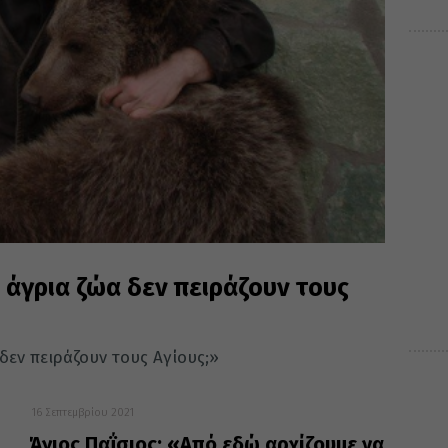
α άγρια ζώα δεν πειράζουν τους
 δεν πειράζουν τους Αγίους;»
16 Σεπτεμβρίου 2021
Άγιος Παΐσιος: «Από εδώ αρχίζουμε να