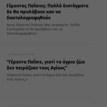
Γέροντας Παΐσιος: Πολλά διατάγματα
δε θα προλάβουν καν να
δακτυλογραφηθούν
Άγιος Γέροντας Παΐσιος: Μην ανησυχείτε. Πολλά
διατάγματα δε θα προλάβουν καν να
δακτυλογραφηθούν
13 Φεβρουαρίου 2018
“Γέροντα Παΐσιε, γιατί τα άγρια ζώα
δεν πειράζουν τους Αγίους”
«Γέροντα Παΐσιε, γιατί τα άγρια ζώα δεν πειράζουν
τους Αγίους;»