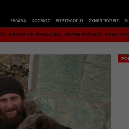
ΕΛΛΑΔΑ
ΚΟΣΜΟΣ
ΕΟΡΤΟΛΟΓΙΟ
ΣΥΝΕΝΤΕΥΞΕΙΣ
Δ
ΜΟΣ
ΚΙΒΩΤΟΣ ΤΗΣ ΟΡΘΟΔΟΞΙΑΣ
ΣΜΥΡΝΗ 1922-2022
ΜΟΝΑΣΤΗΡΙΑ
ΡΟ