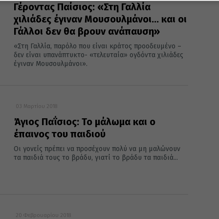
Γέροντας Παίσιος: «Στη Γαλλία
χιλιάδες έγιναν Μουσουλμάνοι… και οι
Γάλλοι δεν θα βρουν ανάπαυση»
«Στη Γαλλία, παρόλο που είναι κράτος προοδευμένο –
δεν είναι υπανάπτυκτο- «τελευταία» ογδόντα χιλιάδες
έγιναν Μουσουλμάνοι».
03 Μαρτίου 2018
Άγιος Παΐσιος: Το μάλωμα και ο
έπαινος του παιδιού
Οι γονείς πρέπει να προσέχουν πολύ να μη μαλώνουν
τα παιδιά τους το βράδυ, γιατί το βράδυ τα παιδιά...
20 Φεβρουαρίου 2018