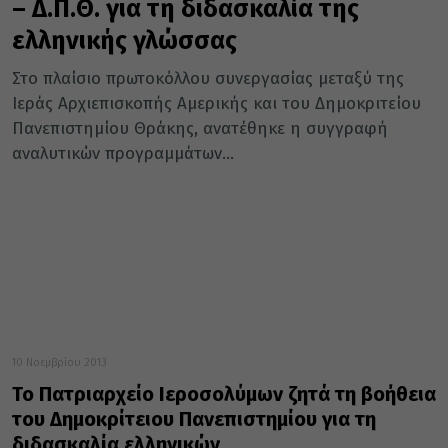
– Δ.Π.Θ. για τη διδασκαλία της
ελληνικής γλώσσας
Στο πλαίσιο πρωτοκόλλου συνεργασίας μεταξύ της
Ιεράς Αρχιεπισκοπής Αμερικής και του Δημοκριτείου
Πανεπιστημίου Θράκης, ανατέθηκε η συγγραφή
αναλυτικών προγραμμάτων...
10 Νοεμβρίου 2013
Το Πατριαρχείο Ιεροσολύμων ζητά τη βοήθεια
του Δημοκρίτειου Πανεπιστημίου για τη
διδασκαλία ελληνικών