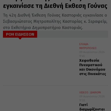
εγκαινίασε τη Διεθνή Εκθεση Γούνας
Τη 42η Διεθνή Έκθεση Γούνας Καστοριάς εγκαινίασε ο
Σεβασμιώτατος Μητροπολίτης Καστορίας κ. Σεραφείμ,
στο Εκθετήριο Δημοπρατήριο Καστοριάς.
ΡΟΗ ΕΙΔΗΣΕΩΝ
ΕΛΛΑΔΑ
ΜΗΤΡΟΠΟΛΕΙΣ
09 Αυγούστου 2026
17:45
Χειροθεσία
Πνευματικού
και Οικονόμου
στις Πινακάτες
VIDEOS
ΔΙΑΦΟΡΑ
09 Αυγούστου 2026
17:32
Γιατί
διαχωρίζονται