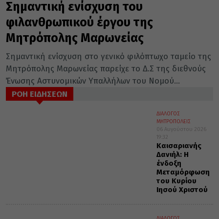
Σημαντική ενίσχυση του
φιλανθρωπικού έργου της
Μητρόπολης Μαρωνείας
Σημαντική ενίσχυση στο γενικό φιλόπτωχο ταμείο της
Μητρόπολης Μαρωνείας παρείχε το Δ.Σ της διεθνούς
Ένωσης Αστυνομικών Υπαλλήλων του Νομού...
ΡΟΗ ΕΙΔΗΣΕΩΝ
ΔΙΑΛΟΓΟΣ
ΜΗΤΡΟΠΟΛΕΙΣ
06 Αυγούστου 2026
19:32
Καισαριανής
Δανιήλ: Η
ένδοξη
Μεταμόρφωση
του Κυρίου
Ιησού Χριστού
ΔΙΑΛΟΓΟΣ