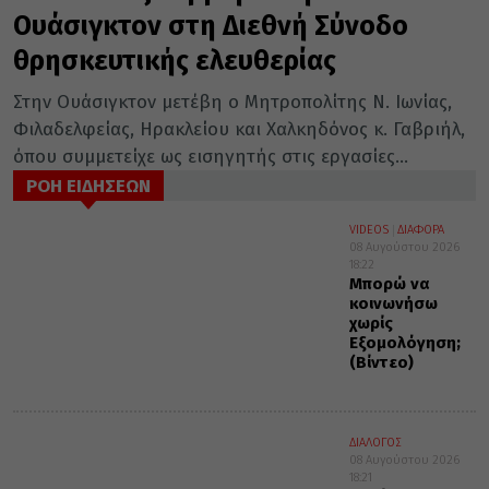
Ουάσιγκτον στη Διεθνή Σύνοδο
θρησκευτικής ελευθερίας
Στην Ουάσιγκτον μετέβη ο Μητροπολίτης Ν. Ιωνίας,
Φιλαδελφείας, Ηρακλείου και Χαλκηδόνος κ. Γαβριήλ,
όπου συμμετείχε ως εισηγητής στις εργασίες...
ΡΟΗ ΕΙΔΗΣΕΩΝ
VIDEOS
ΔΙΑΦΟΡΑ
08 Αυγούστου 2026
18:22
Μπορώ να
κοινωνήσω
χωρίς
Εξομολόγηση;
(Βίντεο)
ΔΙΑΛΟΓΟΣ
08 Αυγούστου 2026
18:21