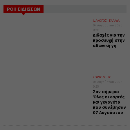
ΡΟΗ ΕΙΔΗΣΕΩΝ
ΔΙΑΛΟΓΟΣ
ΕΛΛΑΔΑ
07 Αυγούστου 2026
0:36
Διδαχές για την
προσευχή στην
αθωνική γη
ΕΟΡΤΟΛΟΓΙΟ
07 Αυγούστου 2026
0:35
Σαν σήμερα:
Όλες οι εορτές
και γεγονότα
που συνέβησαν
07 Αυγούστου