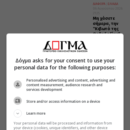
ΔΙΑΦΟΡΑ
ΕΛΛΑΔΑ
06 Αυγούστου 2026
21:25
Μη χάσετε
σήμερα, την
“Κιβωτό της
Ορθοδοξίας”,
σε όλα τα
περίπτερα
Δόγμα asks for your consent to use your
personal data for the following purposes:
Personalised advertising and content, advertising and
content measurement, audience research and
services development
Store and/or access information on a device
Learn more
Your personal data will be processed and information from
your device (cookies, unique identifiers, and other device