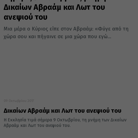
Δικαίων Αβραάμ και Λωτ του
ανεψιού του
Μια μέρα ο Κύριος είπε στον Αβραάμ: «Φύγε από τη
χώρα σου και πήγαινε σε μια χώρα που εγώ...
09 Οκτωβρίου 2017
Δικαίων Αβραάμ και Λωτ του ανεψιού του
Η Εκκλησία τιμά σήμερα 9 Οκτωβρίου, τη μνήμη των Δικαίων
Αβραάμ και Λωτ του ανεψιού του.