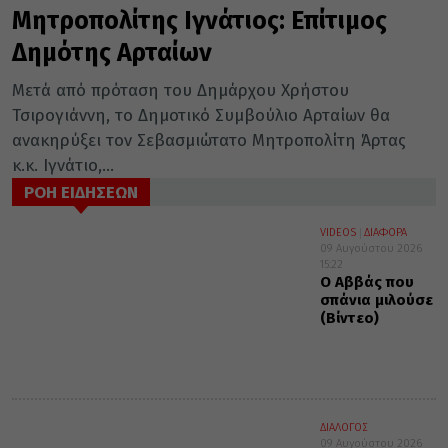
Μητροπολίτης Ιγνάτιος: Επίτιμος
Δημότης Αρταίων
Μετά από πρόταση του Δημάρχου Χρήστου
Τσιρογιάννη, το Δημοτικό Συμβούλιο Αρταίων θα
ανακηρύξει τον Σεβασμιώτατο Μητροπολίτη Άρτας
κ.κ. Ιγνάτιο,...
ΡΟΗ ΕΙΔΗΣΕΩΝ
VIDEOS
ΔΙΑΦΟΡΑ
09 Αυγούστου 2026
15:22
Ο Αββάς που
σπάνια μιλούσε
(Βίντεο)
ΔΙΑΛΟΓΟΣ
09 Αυγούστου 2026