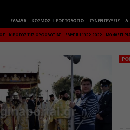
ΕΛΛΑΔΑ
ΚΟΣΜΟΣ
ΕΟΡΤΟΛΟΓΙΟ
ΣΥΝΕΝΤΕΥΞΕΙΣ
Δ
ΜΟΣ
ΚΙΒΩΤΟΣ ΤΗΣ ΟΡΘΟΔΟΞΙΑΣ
ΣΜΥΡΝΗ 1922-2022
ΜΟΝΑΣΤΗΡΙΑ
ΡΟ