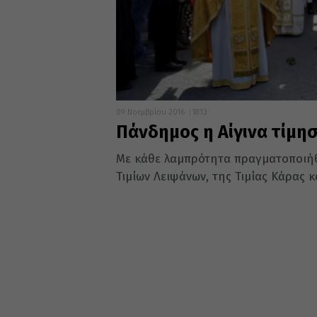
09 Νοεμβρίου 2016
18:13
Πάνδημος η Αίγινα τίμησ
Με κάθε λαμπρότητα πραγματοποιήθ
Τιμίων Λειψάνων, της Τιμίας Κάρας κα