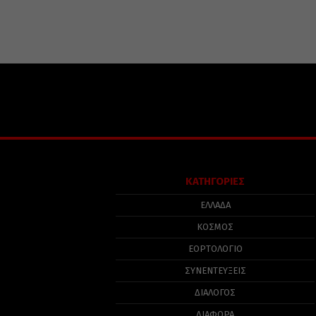
ΚΑΤΗΓΟΡΙΕΣ
ΕΛΛΑΔΑ
ΚΟΣΜΟΣ
ΕΟΡΤΟΛΟΓΙΟ
ΣΥΝΕΝΤΕΥΞΕΙΣ
ΔΙΑΛΟΓΟΣ
ΔΙΑΦΟΡΑ