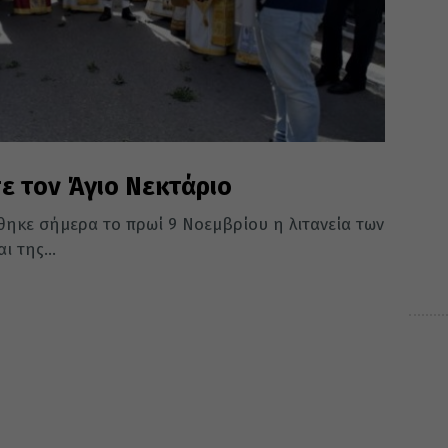
ε τον Άγιο Νεκτάριο
ηκε σήμερα το πρωί 9 Νοεμβρίου η λιτανεία των
ι της...