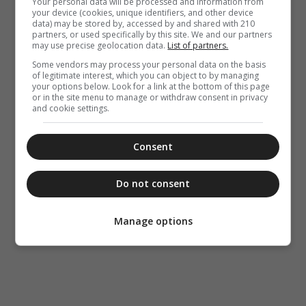
Your personal data will be processed and information from
your device (cookies, unique identifiers, and other device
data) may be stored by, accessed by and shared with 210
partners, or used specifically by this site. We and our partners
may use precise geolocation data.
List of partners.
Some vendors may process your personal data on the basis
of legitimate interest, which you can object to by managing
your options below. Look for a link at the bottom of this page
or in the site menu to manage or withdraw consent in privacy
and cookie settings.
Consent
Do not consent
Manage options