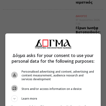
ιαματικός
ΔΙΑΛΟΓΟΣ
07 Αυγούστου 2026
7:36
Γέρων Ιωσήφ
Βατοπαιδινός:
Υπομονή και
μετά…πάλι
υπομονή
Δόγμα asks for your consent to use your
personal data for the following purposes:
Personalised advertising and content, advertising and
content measurement, audience research and
services development
Store and/or access information on a device
Learn more