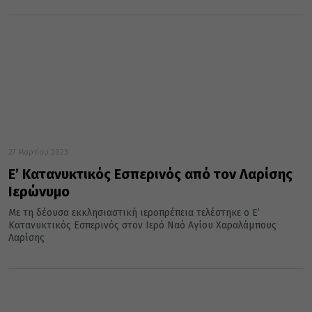
27 Μαρτίου 2023
Ε’ Κατανυκτικός Εσπερινός από τον Λαρίσης
Ιερώνυμο
Με τη δέουσα εκκλησιαστική ιεροπρέπεια τελέστηκε ο Ε’
Κατανυκτικός Εσπερινός στον Ιερό Ναό Αγίου Χαραλάμπους
Λαρίσης