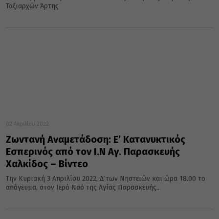
Ταξιαρχών Άρτης
02 Απριλίου 2022
Ζωντανή Αναμετάδοση: Ε’ Κατανυκτικός
Εσπερινός από τον Ι.Ν Αγ. Παρασκευής
Χαλκίδος – Βίντεο
Την Κυριακή 3 Απριλίου 2022, Δ΄ των Νηστειών και ώρα 18.00 το
απόγευμα, στον Ιερό Ναό της Αγίας Παρασκευής...