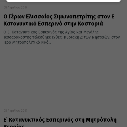
08 Απριλίου 2019
Ο Γέρων Ελισσαίος Σιμωνοπετρίτης στον Ε΄
Κατανυκτικό Εσπερινό στην Καστοριά
Ο Ε’ Κατανυκτικός Εσπερινός της Αγίας και Μεγάλης
Τεσσαρακοστής τελέσθηκε εχθές, Κυριακή Δ΄ των Νηστειών, στον
Ιερό Μητροπολιτικό Ναό...
08 Απριλίου 2019
E΄ Κατανυκτικός Εσπερινός στη Μητρόπολη
Βεροίας