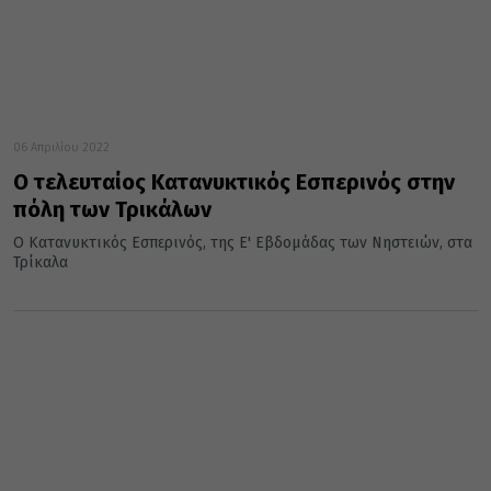
06 Απριλίου 2022
Ο τελευταίος Κατανυκτικός Εσπερινός στην
πόλη των Τρικάλων
Ο Κατανυκτικός Εσπερινός, της Ε' Εβδομάδας των Νηστειών, στα
Τρίκαλα