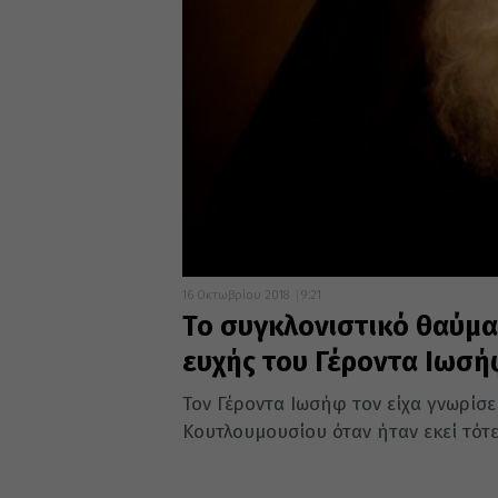
16 Οκτωβρίου 2018
9:21
To συγκλονιστικό θαύμα
ευχής του Γέροντα Ιωσή
Τον Γέροντα Ιωσήφ τον είχα γνωρίσει
Κουτλουμουσίου όταν ήταν εκεί τότε.