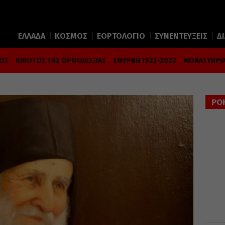
ΕΛΛΑΔΑ
ΚΟΣΜΟΣ
ΕΟΡΤΟΛΟΓΙΟ
ΣΥΝΕΝΤΕΥΞΕΙΣ
Δ
ΜΟΣ
ΚΙΒΩΤΟΣ ΤΗΣ ΟΡΘΟΔΟΞΙΑΣ
ΣΜΥΡΝΗ 1922-2022
ΜΟΝΑΣΤΗΡΙΑ
ΡΟ