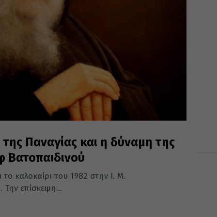
 της Παναγίας και η δύναμη της
φ Βατοπαιδινού
 το καλοκαίρι του 1982 στην Ι. Μ.
 Την επίσκεψη...