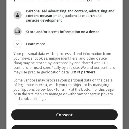
09 Αυγούστου 2026
12:53
ΓΕΡΟΝΤΙΚΟ:
Personalised advertising and content, advertising and
content measurement, audience research and
Ευωδία και
services development
αμαρτία
Store and/or access information on a device
Learn more
Your personal data will be processed and information from
your device (cookies, unique identifiers, and other device
data) may be stored by, accessed by and shared with 210
partners, or used specifically by this site. We and our partners
may use precise geolocation data.
List of partners.
Some vendors may process your personal data on the basis
of legitimate interest, which you can object to by managing
your options below. Look for a link at the bottom of this page
or in the site menu to manage or withdraw consent in privacy
and cookie settings.
Consent