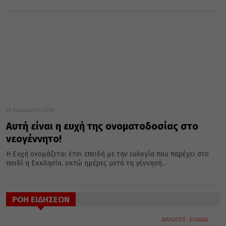
16 Αυγούστου 2019
Αυτή είναι η ευχή της ονοματοδοσίας στο
νεογέννητο!
Η Ευχή ονομάζεται έτσι επειδή με την ευλογία που παρέχει στο
παιδί η Εκκλησία, οκτώ ημέρες μετά τη γέννησή...
ΡΟΗ ΕΙΔΗΣΕΩΝ
ΔΙΑΛΟΓΟΣ
ΕΛΛΑΔΑ