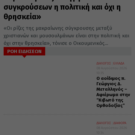
συγκρούσεων η πολιτική και όχι η
θρησκεία»
«Οι ρίζες της μακραίωνης σύγκρουσης μεταξύ
χριστιανών και μουσουλμάνων είναι στην πολιτική και
όχι στην θρησκεία», τόνισε ο Οικουμενικός...
ΡΟΗ ΕΙΔΗΣΕΩΝ
ΔΙΑΛΟΓΟΣ
ΕΛΛΑΔΑ
08 Αυγούστου 2026
10:35
Ο αοίδιμος π.
Γεώργιος Δ.
Μεταλληνός –
Αφιέρωμα στην
“Κιβωτό της
Ορθοδοξίας”
ΔΙΑΛΟΓΟΣ
ΔΙΑΦΟΡΑ
08 Αυγούστου 2026
10:34