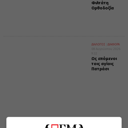
Φιλτάτη
Ορθοδοξία
ΔΙΑΛΟΓΟΣ
ΔΙΑΦΟΡΑ
08 Αυγούστου 2026
9:32
Ως επόμενοι
τοις αγίοις
Πατράσι