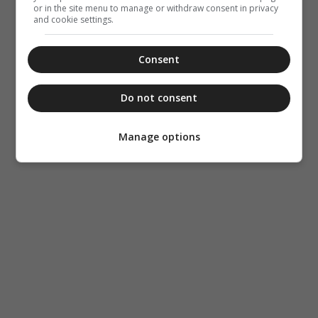
or in the site menu to manage or withdraw consent in privacy
and cookie settings.
Consent
Do not consent
Manage options