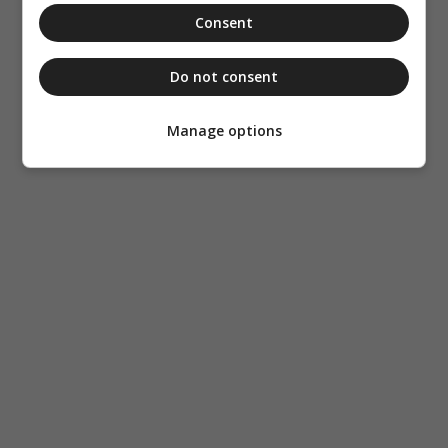
Consent
Do not consent
Manage options