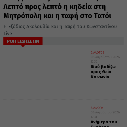
Λεπτό προς λεπτό η κηδεία στη
Μητρόπολη και η ταφή στο Τατόι
Η Εξόδιος Ακολουθία και η Ταφή του Κωνσταντίνου
Live
ΡΟΗ ΕΙΔΗΣΕΩΝ
ΔΙΑΛΟΓΟΣ
06 Αυγούστου 2026
12:32
Ιδού βαδίζω
προς Θεία
Κοινωνία
ΔΙΑΦΟΡΑ
06 Αυγούστου 2026
12:31
Ανήμερα του