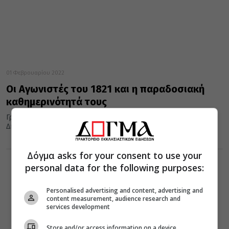
01 Φεβρουαρίου 2022
Οι Αγωνιστές του 1821 και η παραδοσιακή
καθημερινότητά τους
Γράφει ο Μ. Βαρβούνης, Καθηγητής Λαογραφίας του
Δημοκρίτειου Πανεπιστήμιου Θράκης
Δόγμα asks for your consent to use your
personal data for the following purposes:
Personalised advertising and content, advertising and
content measurement, audience research and
services development
Store and/or access information on a device