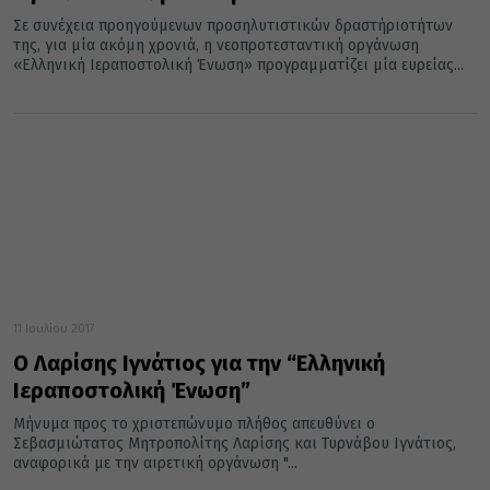
Σε συνέχεια προηγούμενων προσηλυτιστικών δραστήριοτήτων
της, για μία ακόμη χρονιά, η νεοπροτεσταντική οργάνωση
«Ελληνική Ιεραποστολική Ένωση» προγραμματίζει μία ευρείας...
11 Ιουλίου 2017
Ο Λαρίσης Ιγνάτιος για την “Ελληνική
Ιεραποστολική Ένωση”
Μήνυμα προς το χριστεπώνυμο πλήθος απευθύνει ο
Σεβασμιώτατος Μητροπολίτης Λαρίσης και Τυρνάβου Ιγνάτιος,
αναφορικά με την αιρετική οργάνωση "...