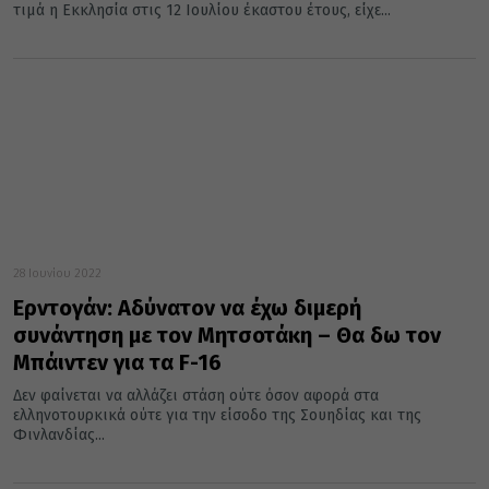
τιμά η Εκκλησία στις 12 Ιουλίου έκαστου έτους, είχε...
28 Ιουνίου 2022
Ερντογάν: Αδύνατον να έχω διμερή
συνάντηση με τον Μητσοτάκη – Θα δω τον
Μπάιντεν για τα F-16
Δεν φαίνεται να αλλάζει στάση ούτε όσον αφορά στα
ελληνοτουρκικά ούτε για την είσοδο της Σουηδίας και της
Φινλανδίας...