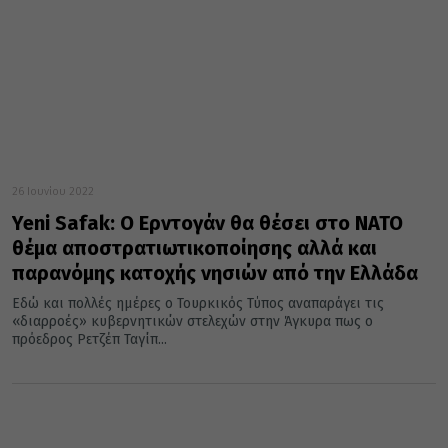
26 Ιουνίου 2022
Yeni Safak: Ο Ερντογάν θα θέσει στο ΝΑΤΟ
θέμα αποστρατιωτικοποίησης αλλά και
παρανόμης κατοχής νησιών από την Ελλάδα
Εδώ και πολλές ημέρες ο Τουρκικός Τύπος αναπαράγει τις
«διαρροές» κυβερνητικών στελεχών στην Άγκυρα πως ο
πρόεδρος Ρετζέπ Ταγίπ...