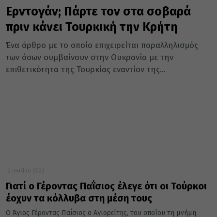
Ερντογάν; Πάρτε τον στα σοβαρά
πριν κάνει Τουρκική την Κρήτη
Ένα άρθρο με το οποίο επιχειρείται παραλληλισμός
των όσων συμβαίνουν στην Ουκρανία με την
επιθετικότητα της Τουρκίας εναντίον της...
12 Ιουλίου 2022
Γιατί ο Γέροντας Παΐσιος έλεγε ότι οι Τούρκοι
έοχυν τα κόλλυβα στη μέση τους
Ο Άγιος Γέροντας Παΐσιος ο Αγιορείτης, του οποίου τη μνήμη