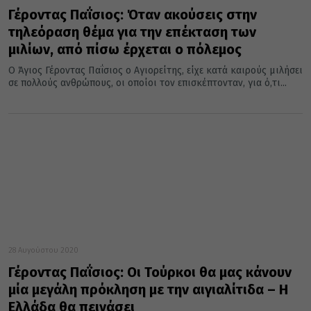
Γέροντας Παΐσιος: Όταν ακούσεις στην
τηλεόραση θέμα για την επέκταση των
μιλίων, από πίσω έρχεται ο πόλεμος
Ο Άγιος Γέροντας Παΐσιος ο Αγιορείτης, είχε κατά καιρούς μιλήσει
σε πολλούς ανθρώπους, οι οποίοι τον επισκέπτονταν, για ό,τι...
28 Αυγούστου 2020
Γέροντας Παΐσιος: Οι Τούρκοι θα μας κάνουν
μία μεγάλη πρόκληση με την αιγιαλίτιδα – Η
Ελλάδα θα πεινάσει