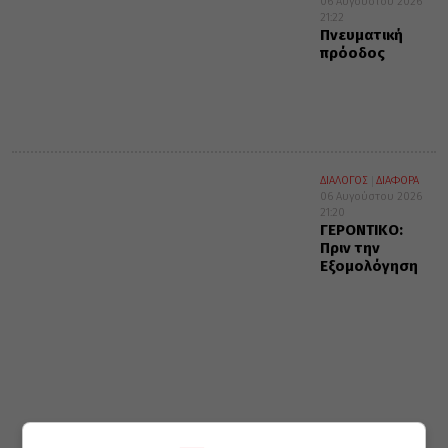
06 Αυγούστου 2026
21:22
Πνευματική
πρόοδος
ΔΙΑΛΟΓΟΣ
ΔΙΑΦΟΡΑ
06 Αυγούστου 2026
21:20
ΓΕΡΟΝΤΙΚΟ:
Πριν την
Εξομολόγηση