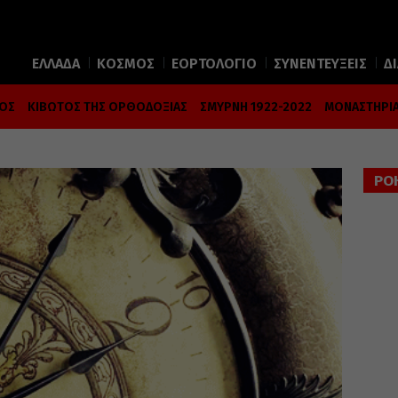
ΕΛΛΑΔΑ
ΚΟΣΜΟΣ
ΕΟΡΤΟΛΟΓΙΟ
ΣΥΝΕΝΤΕΥΞΕΙΣ
Δ
ΜΟΣ
ΚΙΒΩΤΟΣ ΤΗΣ ΟΡΘΟΔΟΞΙΑΣ
ΣΜΥΡΝΗ 1922-2022
ΜΟΝΑΣΤΗΡΙΑ
ΡΟ