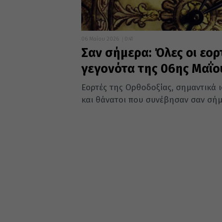
06 Μαΐου 2026
0:41
Σαν σήμερα: Όλες οι εορ
γεγονότα της 06ης Μαΐο
Εορτές της Ορθοδοξίας, σημαντικά ισ
και θάνατοι που συνέβησαν σαν σήμε