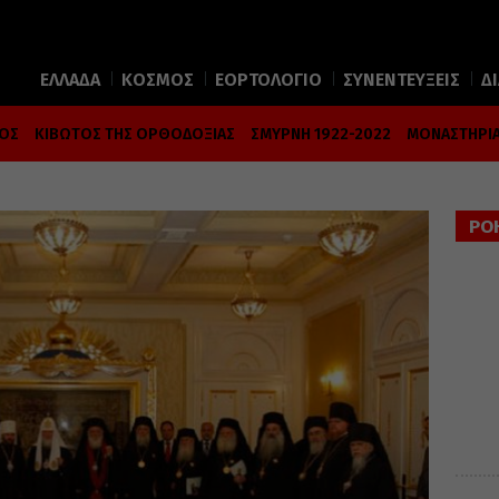
ΕΛΛΑΔΑ
ΚΟΣΜΟΣ
ΕΟΡΤΟΛΟΓΙΟ
ΣΥΝΕΝΤΕΥΞΕΙΣ
Δ
ΜΟΣ
ΚΙΒΩΤΟΣ ΤΗΣ ΟΡΘΟΔΟΞΙΑΣ
ΣΜΥΡΝΗ 1922-2022
ΜΟΝΑΣΤΗΡΙΑ
ΡΟ