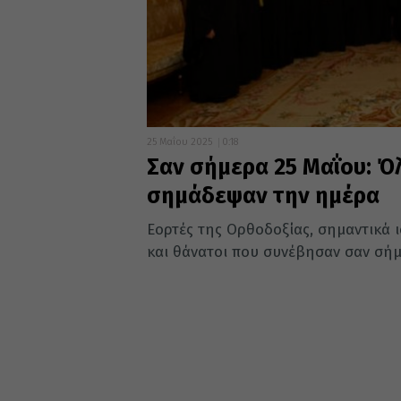
25 Μαΐου 2025
0:18
Σαν σήμερα 25 Μαΐου: Όλ
σημάδεψαν την ημέρα
Εορτές της Ορθοδοξίας, σημαντικά ισ
και θάνατοι που συνέβησαν σαν σήμε