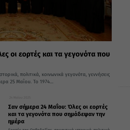
ες οι εορτές και τα γεγονότα που
τορικά, πολιτικά, κοινωνικά γεγονότα, γεννήσεις
ρα 25 Μαΐου. Το 1974...
24 Μαΐου 2025
Σαν σήμερα 24 Μαΐου: Όλες οι εορτές
και τα γεγονότα που σημάδεψαν την
ημέρα