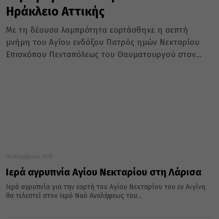
Ηράκλειο Αττικής
Με τη δέουσα λαμπρότητα εορτάσθηκε η σεπτή
μνήμη του Αγίου ενδόξου Πατρός ημών Νεκταρίου
Επισκόπου Πενταπόλεως του Θαυματουργού στον...
05 Νοεμβρίου 2019
Ιερά αγρυπνία Αγίου Νεκταρίου στη Λάρισα
Ιερά αγρυπνία για την εορτή του Αγίου Νεκταρίου του εν Αιγίνη
θα τελεστεί στον Ιερό Ναό Αναλήψεως του...