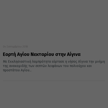
04 Σεπτεμβρίου 2018
Εορτή Αγίου Νεκταρίου στην Αίγινα
Με Εκκλησιαστική λαμπρότητα εόρτασε η νήσος Αίγινα την μνήμη
της ανακομιδής των σεπτών λειψάνων του πολιούχου και
προστάτου Αγίου...