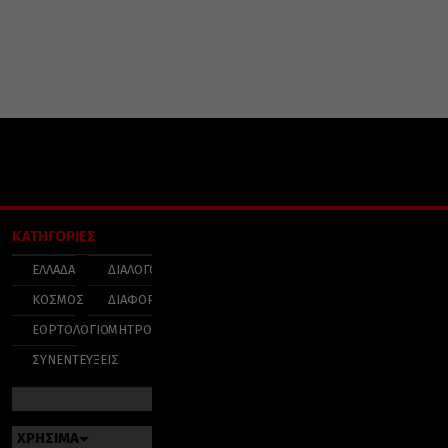
ΚΑΤΗΓΟΡΙΕΣ
ΕΛΛΑΔΑ
ΔΙΑΛΟΓΟΣ
ΚΟΣΜΟΣ
ΔΙΑΦΟΡΑ
ΕΟΡΤΟΛΟΓΙΟ
ΜΗΤΡΟΠΟΛΕΙΣ
ΣΥΝΕΝΤΕΥΞΕΙΣ
ΧΡΗΣΙΜΑ