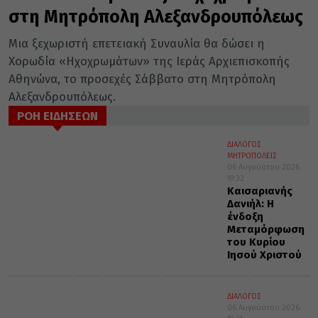
στη Μητρόπολη Αλεξανδρουπόλεως
Μια ξεχωριστή επετειακή Συναυλία θα δώσει η
Χορωδία «Ηχοχρωμάτων» της Ιεράς Αρχιεπισκοπής
Αθηνώνα, το προσεχές Σάββατο στη Μητρόπολη
Αλεξανδρουπόλεως.
ΡΟΗ ΕΙΔΗΣΕΩΝ
ΔΙΑΛΟΓΟΣ
ΜΗΤΡΟΠΟΛΕΙΣ
06 Αυγούστου 2026
19:32
Καισαριανής
Δανιήλ: Η
ένδοξη
Μεταμόρφωση
του Κυρίου
Ιησού Χριστού
ΔΙΑΛΟΓΟΣ
06 Αυγούστου 2026