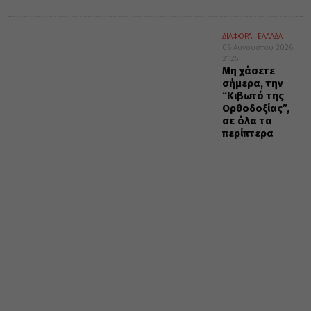
ΔΙΑΦΟΡΑ
ΕΛΛΑΔΑ
06 Αυγούστου 2026
21:25
Μη χάσετε
σήμερα, την
“Κιβωτό της
Ορθοδοξίας”,
σε όλα τα
περίπτερα