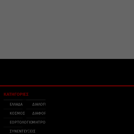
ΚΑΤΗΓΟΡΙΕΣ
ΕΛΛΑΔΑ
ΔΙΑΛΟΓΟΣ
ΚΟΣΜΟΣ
ΔΙΑΦΟΡΑ
ΕΟΡΤΟΛΟΓΙΟ
ΜΗΤΡΟΠΟΛΕΙΣ
ΣΥΝΕΝΤΕΥΞΕΙΣ