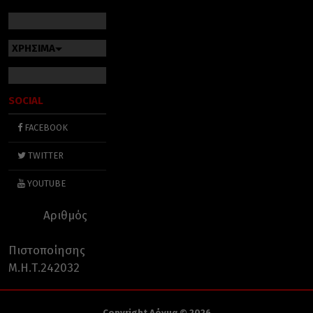
ΧΡΗΣΙΜΑ
SOCIAL
FACEBOOK
TWITTER
YOUTUBE
Αριθμός
Πιστοποίησης
Μ.Η.Τ.242032
Copyright Δόγμα © 2026