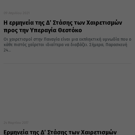
09 Απριλίου 2021
Η ερμηνεία της Δ’ Στάσης των Χαιρετισμών
προς την Υπεραγία Θεοτόκο
Οι χαιρετισμοί στην Παναγία είναι μια εκπληκτική υμνωδία που ο
κάθε πιστός χαίρεται ιδιαίτερα να διαβάζει. Σήμερα, Παρασκευή
24...
24 Μαρτίου 2017
Ερμηνεία της Δ’ Στάσης των Χαιρετισμών