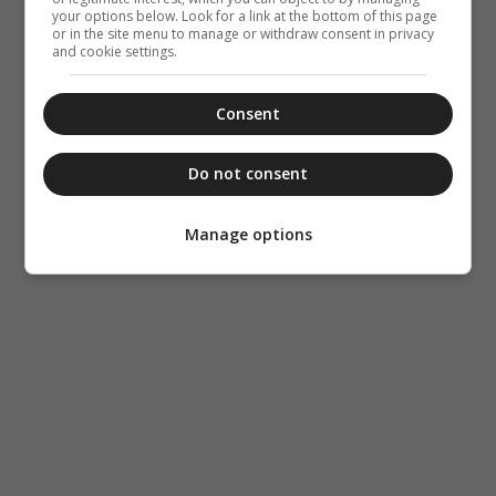
your options below. Look for a link at the bottom of this page
or in the site menu to manage or withdraw consent in privacy
and cookie settings.
Consent
Do not consent
Manage options