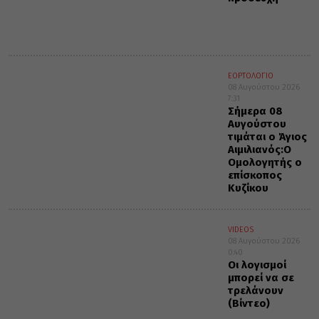
ΕΟΡΤΟΛΟΓΙΟ
08 Αυγούστου 2026
7:31
Σήμερα 08
Αυγούστου
τιμάται ο Άγιος
Αιμιλιανός:Ο
Ομολογητής ο
επίσκοπος
Κυζίκου
VIDEOS
08 Αυγούστου 2026
0:40
Οι λογισμοί
μπορεί να σε
τρελάνουν
(Βίντεο)