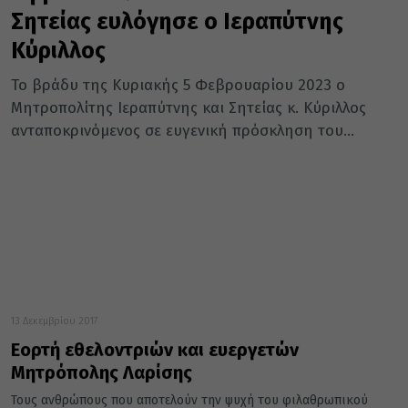
Σητείας ευλόγησε ο Ιεραπύτνης
Κύριλλος
Το βράδυ της Κυριακής 5 Φεβρουαρίου 2023 ο
Μητροπολίτης Ιεραπύτνης και Σητείας κ. Κύριλλος
ανταποκρινόμενος σε ευγενική πρόσκληση του...
13 Δεκεμβρίου 2017
Εορτή εθελοντριών και ευεργετών
Μητρόπολης Λαρίσης
Τους ανθρώπους που αποτελούν την ψυχή του φιλαθρωπικού