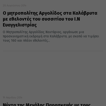
20 Αυγούστου 2014
Ο μητροπολίτης Αργολίδος στα Καλάβρυτα
με εθελοντές του συσσιτίου του I.Ν
Ευαγγελιστρίας
Ο Μητροπολίτης Αργολίδος Νεκτάριος, οργάνωσε μια
προσκυνηματική εκδρομή στα Καλάβρυτα, με σκοπό να τιμήσει
τους 160 και πλέον εθελοντές...
19 Απριλίου 2014
Νύχτα της Μεγάλης Παρασκευής με τους