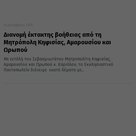
14 Δεκεμβρίου 2015
Διανομή έκτακτης βοήθειας από τη
Μητρόπολη Κηφισίας, Αμαρουσίου και
Ωρωπού
Με εντόλή του Σεβασμιωτάτου Μητροπολίτη Κηφισίας,
Αμαρουσίου και Ωρωπού κ. Κύριλλου, το Εκκλησιαστικό
Παντοπωλείο διένειμε εκατό δέματα με...