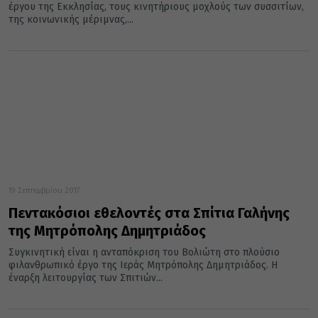
έργου της Εκκλησίας, τους κινητήριους μοχλούς των συσσιτίων,
της κοινωνικής μέριμνας,...
19 Σεπτεμβρίου 2017
Πεντακόσιοι εθελοντές στα Σπίτια Γαλήνης
της Μητρόπολης Δημητριάδος
Συγκινητική είναι η ανταπόκριση του Βολιώτη στο πλούσιο
φιλανθρωπικό έργο της Ιεράς Μητρόπολης Δημητριάδος. Η
έναρξη λειτουργίας των Σπιτιών...