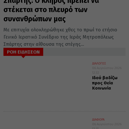
Σπάρτης: Ο κλήρος πρέπει να
στέκεται στο πλευρό των
συνανθρώπων μας
Με επιτυχία ολοκληρώθηκε χθες το πρωί το ετήσιο
Γενικό Ιερατικό Συνέδριο της Ιεράς Μητροπόλεως
Σπάρτης στην αίθουσα της στέγης...
ΡΟΗ ΕΙΔΗΣΕΩΝ
ΔΙΑΛΟΓΟΣ
06 Αυγούστου 2026
12:32
Ιδού βαδίζω
προς Θεία
Κοινωνία
ΔΙΑΦΟΡΑ
06 Αυγούστου 2026
12:31