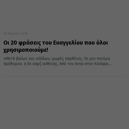
05 Απριλίου 2019
Οι 20 φράσεις του Ευαγγελίου που όλοι
χρησιμοποιούμε!
«Μετά βαΐων και κλάδων, μωρές παρθένες, Το μεν πνεύμα
πρόθυμον, η δε σαρξ ασθενής, Από τον Αννα στον Καϊάφα,...