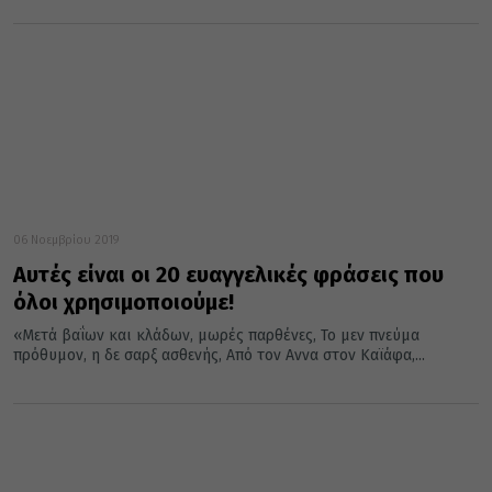
06 Νοεμβρίου 2019
Αυτές είναι οι 20 ευαγγελικές φράσεις που
όλοι χρησιμοποιούμε!
«Μετά βαΐων και κλάδων, μωρές παρθένες, Το μεν πνεύμα
πρόθυμον, η δε σαρξ ασθενής, Από τον Αννα στον Καϊάφα,...