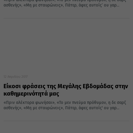
ασθενής», «Μη με σταυρώνεις», Πάτερ, άφες αυτοίς’ ου γαρ...
12 Απριλίου 2017
Είκοσι φράσεις της Μεγάλης Εβδομάδας στην
καθημερινότητά μας
«Πριν αλέκτορα φωνήσαι», «Το μεν πνεύμα πρόθυμον, η δε σαρξ
ασθενής», «Μη με σταυρώνεις», Πάτερ, άφες αυτοίς' ου γαρ...