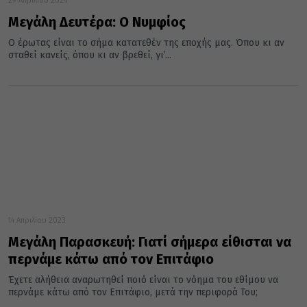
29 Απριλίου 2024
Μεγάλη Δευτέρα: Ο Νυμφίος
Ο έρωτας είναι το σήμα κατατεθέν της εποχής μας. Όπου κι αν
σταθεί κανείς, όπου κι αν βρεθεί, γι’...
14 Απριλίου 2023
Μεγάλη Παρασκευή: Γιατί σήμερα είθισται να
περνάμε κάτω από τον Επιτάφιο
Έχετε αλήθεια αναρωτηθεί ποιό είναι το νόημα του εθίμου να
περνάμε κάτω από τον Επιτάφιο, μετά την περιφορά Του;