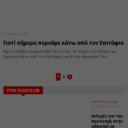
30 Απριλίου 2021
Γιατί σήμερα περνάμε κάτω από τον Επιτάφιο
Έχετε αλήθεια αναρωτηθεί ποιό είναι το νόημα του εθίμου να
περνάμε κάτω από τον Επιτάφιο, μετά την περιφορά Του;
1
2
ΡΟΗ ΕΙΔΗΣΕΩΝ
ΔΙΑΛΟΓΟΣ
ΕΛΛΑΔΑ
07 Αυγούστου 2026
0:36
Διδαχές για την
προσευχή στην
αθωνική γη