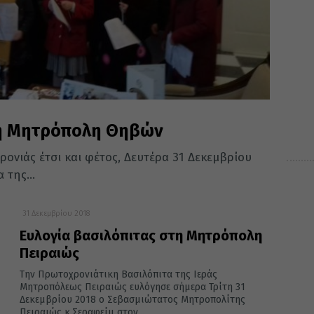
τη Μητρόπολη Θηβών
νιάς έτσι και φέτος, Δευτέρα 31 Δεκεμβρίου
 της...
31 Δεκεμβρίου 2018
Ευλογία βασιλόπιτας στη Μητρόπολη
Πειραιώς
Την Πρωτοχρονιάτικη Βασιλόπιτα της Ιεράς
Μητροπόλεως Πειραιώς ευλόγησε σήμερα Τρίτη 31
Δεκεμβρίου 2018 ο Σεβασμιώτατος Μητροπολίτης
Πειραιώς κ.Σεραφείμ στον...