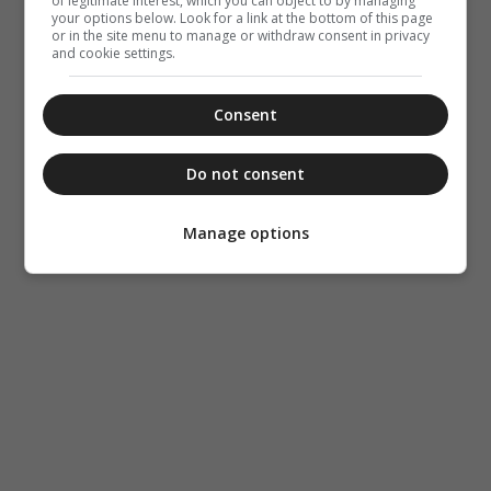
of legitimate interest, which you can object to by managing
your options below. Look for a link at the bottom of this page
or in the site menu to manage or withdraw consent in privacy
and cookie settings.
Consent
Do not consent
Manage options