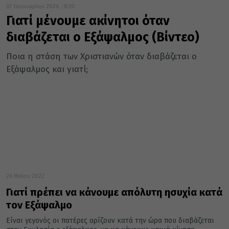
07 Ιανουαρίου 2026
8:30
Γιατί μένουμε ακίνητοι όταν
διαβάζεται ο Εξάψαλμος (Βίντεο)
Ποια η στάση των Χριστιανών όταν διαβάζεται ο
Εξάψαλμος και γιατί;
26 Μαΐου 2022
Γιατί πρέπει να κάνουμε απόλυτη ησυχία κατά
τον Εξάψαλμο
Είναι γεγονός οι πατέρες ορίζουν κατά την ώρα που διαβάζεται