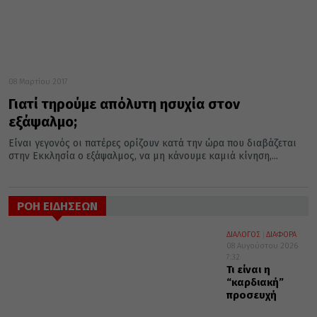
08 Μαρτίου 2017
Γιατί τηρούμε απόλυτη ησυχία στον
εξάψαλμο;
Είναι γεγονός οι πατέρες ορίζουν κατά την ώρα που διαβάζεται
στην Εκκλησία ο εξάψαλμος, να μη κάνουμε καμιά κίνηση,...
ΡΟΗ ΕΙΔΗΣΕΩΝ
ΔΙΑΛΟΓΟΣ
ΔΙΑΦΟΡΑ
08 Αυγούστου 2026
7:32
Τι είναι η
“καρδιακή”
προσευχή