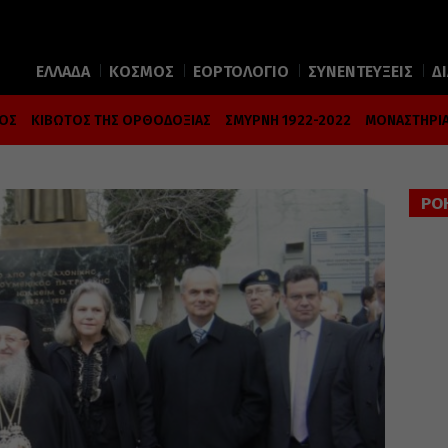
ΕΛΛΑΔΑ
ΚΟΣΜΟΣ
ΕΟΡΤΟΛΟΓΙΟ
ΣΥΝΕΝΤΕΥΞΕΙΣ
Δ
ΜΟΣ
ΚΙΒΩΤΟΣ ΤΗΣ ΟΡΘΟΔΟΞΙΑΣ
ΣΜΥΡΝΗ 1922-2022
ΜΟΝΑΣΤΗΡΙΑ
ΡΟ