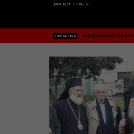
ΠΑΡΑΣΚΕΥΉ, 07.08.2026
ΑΡΧΙΕΠΙΣΚΟΠΟΣ ΙΕΡΩΝΥ
ΣΗΜΑΝΤΙΚΑ