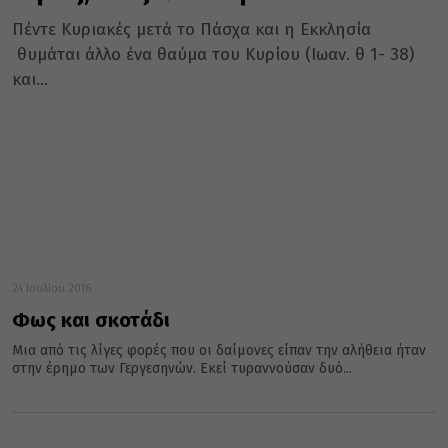
Πέντε Κυριακές μετά το Πάσχα και η Εκκλησία
θυμάται άλλο ένα θαύμα του Κυρίου (Ιωαν. θ 1- 38)
και...
24 Ιουλίου 2016
Φως και σκοτάδι
Μια από τις λίγες φορές που οι δαίμονες είπαν την αλήθεια ήταν
στην έρημο των Γεργεσηνών. Εκεί τυραννούσαν δυό...