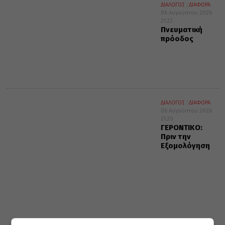
ΔΙΑΛΟΓΟΣ
ΔΙΑΦΟΡΑ
06 Αυγούστου 2026
21:22
Πνευματική
πρόοδος
ΔΙΑΛΟΓΟΣ
ΔΙΑΦΟΡΑ
06 Αυγούστου 2026
21:20
ΓΕΡΟΝΤΙΚΟ:
Πριν την
Εξομολόγηση