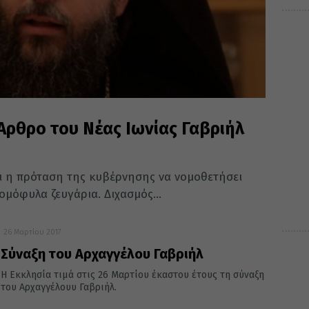
Άρθρο του Νέας Ιωνίας Γαβριήλ
ι η πρόταση της κυβέρνησης να νομοθετήσει
ομόφυλα ζευγάρια. Διχασμός...
26 Μαρτίου 2017
Σύναξη του Αρχαγγέλου Γαβριήλ
Η Εκκλησία τιμά στις 26 Μαρτίου έκαστου έτους τη σύναξη
του Αρχαγγέλουυ Γαβριήλ.