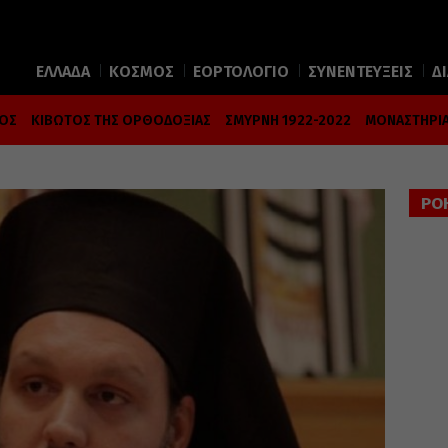
ΕΛΛΑΔΑ
ΚΟΣΜΟΣ
ΕΟΡΤΟΛΟΓΙΟ
ΣΥΝΕΝΤΕΥΞΕΙΣ
Δ
ΜΟΣ
ΚΙΒΩΤΟΣ ΤΗΣ ΟΡΘΟΔΟΞΙΑΣ
ΣΜΥΡΝΗ 1922-2022
ΜΟΝΑΣΤΗΡΙΑ
ΡΟ