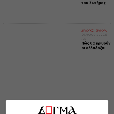
του Σωτήρος
ΔΙΑΛΟΓΟΣ
ΔΙΑΦΟΡΑ
06 Αυγούστου 2026
7:22
Πώς θα κριθούν
οι αλλόδοξοι