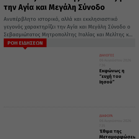
την Αγία και Μεγάλη Σύνοδο
Ανυπέρβλητο ιστορικό, αλλά και εκκλησιαστικό
γεγονός χαρακτηρίζει την Αγία και Μεγάλη Σύνοδο ο
Σεβασμιώτατος Μητροπολίτης Ιταλίας και Μελίτης κ...
ΡΟΗ ΕΙΔΗΣΕΩΝ
ΔΙΑΛΟΓΟΣ
06 Αυγούστου 2026
7:36
Εκφώνως η
“ευχή του
Ιησού”
ΔΙΑΦΟΡΑ
06 Αυγούστου 2026
7:35
Έθιμα της
Μεταμορφώσεως