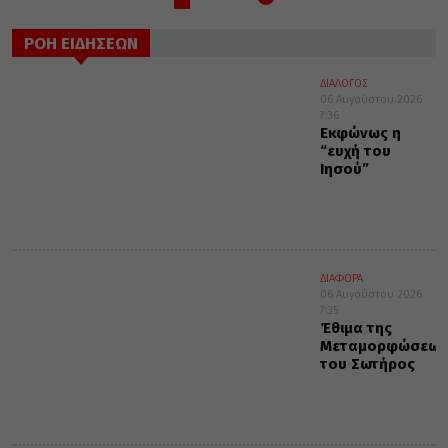
ΡΟΗ ΕΙΔΗΣΕΩΝ
ΔΙΑΛΟΓΟΣ
06 Αυγούστου 2026
7:36
Εκφώνως η
“ευχή του
Ιησού”
ΔΙΑΦΟΡΑ
06 Αυγούστου 2026
7:35
Έθιμα της
Μεταμορφώσεως
του Σωτήρος