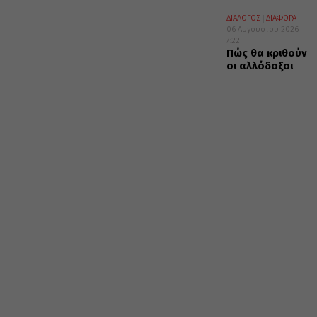
ΔΙΑΛΟΓΟΣ
ΔΙΑΦΟΡΑ
06 Αυγούστου 2026
7:22
Πώς θα κριθούν
οι αλλόδοξοι