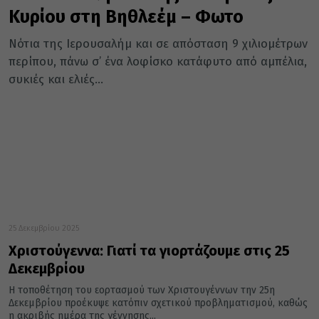
Κυρίου στη Βηθλεέμ – Φωτο
Νότια της Ιερουσαλήμ και σε απόσταση 9 χιλιομέτρων
περίπου, πάνω σ’ ένα λοφίσκο κατάφυτο από αμπέλια,
συκιές και ελιές...
25 Δεκεμβρίου 2025
Χριστούγεννα: Γιατί τα γιορτάζουμε στις 25
Δεκεμβρίου
Η τοποθέτηση του εορτασμού των Χριστουγέννων την 25η
Δεκεμβρίου προέκυψε κατόπιν σχετικού προβληματισμού, καθώς
η ακριβής ημέρα της γέννησης...