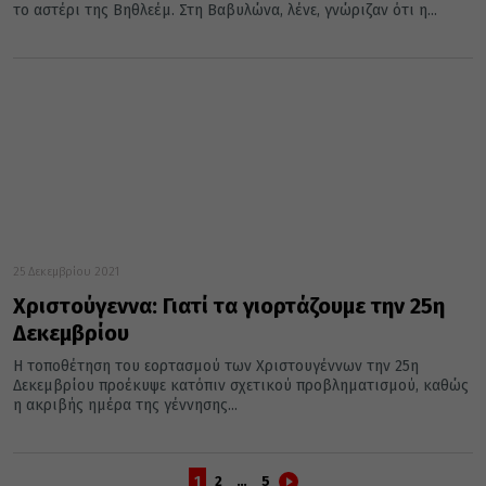
το αστέρι της Βηθλεέμ. Στη Βαβυλώνα, λένε, γνώριζαν ότι η...
25 Δεκεμβρίου 2021
Χριστούγεννα: Γιατί τα γιορτάζουμε την 25η
Δεκεμβρίου
Η τοποθέτηση του εορτασμού των Χριστουγέννων την 25η
Δεκεμβρίου προέκυψε κατόπιν σχετικού προβληματισμού, καθώς
η ακριβής ημέρα της γέννησης...
1
2
…
5