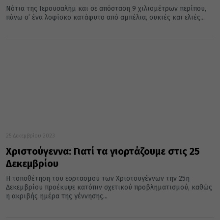
Νότια της Ιερουσαλήμ και σε απόσταση 9 χιλιομέτρων περίπου,
πάνω σ’ ένα λοφίσκο κατάφυτο από αμπέλια, συκιές και ελιές...
25 Δεκεμβρίου 2023
Χριστούγεννα: Γιατί τα γιορτάζουμε στις 25
Δεκεμβρίου
Η τοποθέτηση του εορτασμού των Χριστουγέννων την 25η
Δεκεμβρίου προέκυψε κατόπιν σχετικού προβληματισμού, καθώς
η ακριβής ημέρα της γέννησης...