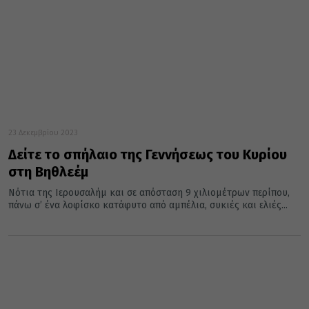
23 Δεκεμβρίου 2023
Δείτε το σπήλαιο της Γεννήσεως του Κυρίου
στη Βηθλεέμ
Νότια της Ιερουσαλήμ και σε απόσταση 9 χιλιομέτρων περίπου,
πάνω σ’ ένα λοφίσκο κατάφυτο από αμπέλια, συκιές και ελιές...