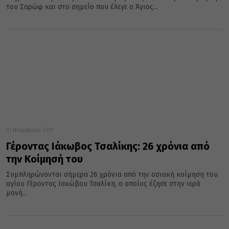
του Σαρώφ και στο σημείο που έλεγε ο Άγιος...
21 Νοεμβρίου 2017
Γέροντας Ιάκωβος Τσαλίκης: 26 χρόνια από
την Κοίμησή του
Συμπληρώνονται σήμερα 26 χρόνια από την οσιακή κοίμηση του
αγίου Γέροντος Ιακώβου Τσαλίκη, ο οποίος έζησε στην ιερά
μονή...