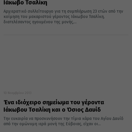
Ιάκωβο Τσαλίκη
Αρχιερατικό συλλείτουργο για τη συμπλήρωση 23 ετών από την
κοίμηση του μακαριστού γέροντος Ιάκωβου Τσαλίκη,
διατελέσαντος ηγουμένου της μονής,...
10 Νοεμβρίου 2013
Ένα ιδιόχειρο σημείωμα του γέροντα
Ιάκωβου Τσαλίκη και ο Όσιος Δαυίδ
Την ευκαιρία να προσκυνήσουν την τίμια κάρα του Αγίου Δαυίδ
από την ομώνυμη ιερά μονή της Εύβοιας, είχαν οι...