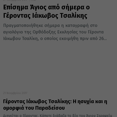
Επίσημα Άγιος από σήμερα ο
Γέροντας Ιάκωβος Τσαλίκης
Πραγματοποιήθηκε σήμερα η καταγραφή στο
αγιολόγιο της Ορθόδοξης Εκκλησίας του Γέροντα
Ιάκωβου Τσαλίκη, ο οποίος εκοιμήθη πριν από 26...
21 Νοεμβρίου 2017
Γέροντας Ιάκωβος Τσαλίκης: Η ησυχία και η
ομορφιά του Παραδείσου
Διηγείται ο Γέροντας. Κάποτε διάβαζα το βίο του Άγιου Σεραφείμ