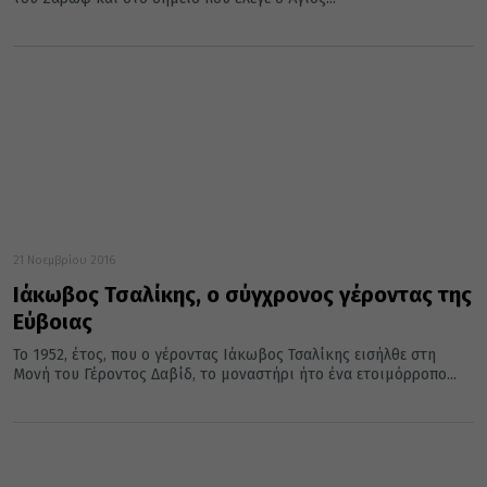
21 Νοεμβρίου 2016
Ιάκωβος Τσαλίκης, ο σύγχρονος γέροντας της
Εύβοιας
Το 1952, έτος, που ο γέροντας Ιάκωβος Τσαλίκης εισήλθε στη
Μονή του Γέροντος Δαβίδ, το μοναστήρι ήτο ένα ετοιμόρροπο...