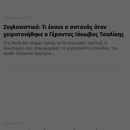
08 Αυγούστου 2017
Συγλονιστικό: Τι έκανε ο σατανάς όταν
χειροτονήθηκε ο Γέροντας Ιάκωβος Τσαλίκης
Στη Μονή δεν υπήρχε Ιερέας να λειτουργήσει τακτικά. Ο
Νικόδημος είχε πληροφορήσει το μητροπολίτη Χαλκίδας, τον
αγαθό επίσκοπο Γρηγόριο,...
30 Μαΐου 2017