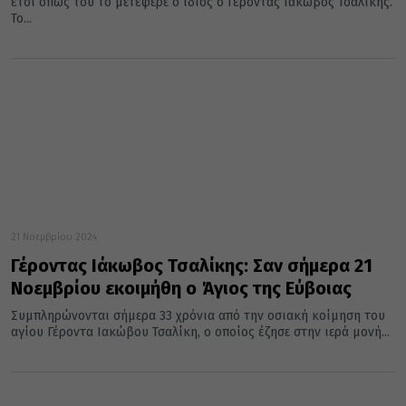
έτσι όπως του το μετέφερε ο ίδιος ο Γέροντας Ιάκωβος Τσαλίκης.
Το...
21 Νοεμβρίου 2024
Γέροντας Ιάκωβος Τσαλίκης: Σαν σήμερα 21
Νοεμβρίου εκοιμήθη ο Άγιος της Εύβοιας
Συμπληρώνονται σήμερα 33 χρόνια από την οσιακή κοίμηση του
αγίου Γέροντα Ιακώβου Τσαλίκη, ο οποίος έζησε στην ιερά μονή...