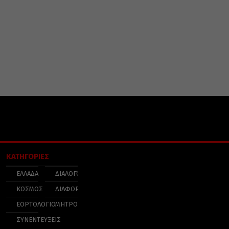
ΚΑΤΗΓΟΡΙΕΣ
ΕΛΛΑΔΑ
ΔΙΑΛΟΓΟΣ
ΚΟΣΜΟΣ
ΔΙΑΦΟΡΑ
ΕΟΡΤΟΛΟΓΙΟ
ΜΗΤΡΟΠΟΛΕΙΣ
ΣΥΝΕΝΤΕΥΞΕΙΣ