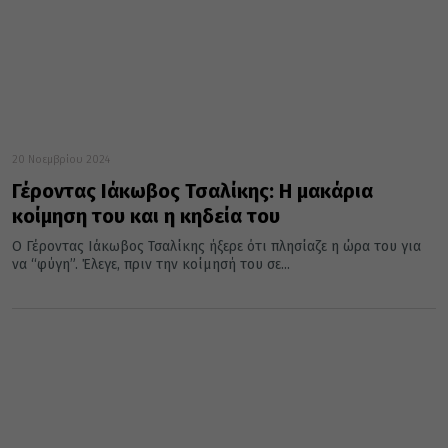
20 Νοεμβρίου 2024
Γέροντας Ιάκωβος Τσαλίκης: Η μακάρια
κοίμηση του και η κηδεία του
Ο Γέροντας Ιάκωβος Τσαλίκης ήξερε ότι πλησίαζε η ώρα του για
να “φύγη”. Έλεγε, πριν την κοίμησή του σε...