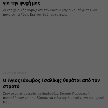
για την ψυχή μας
«Ένας χωρικός νόμιζε ότι τον κάνανε μάγια και πήγε σε έναν
μάγο να τα λύση. Εκείνος έσβησε το φως...
02 Οκτωβρίου 2024
Ο Άγιος Ιάκωβος Τσαλίκης θυμάται από τον
στρατό
Στον στρατό, συνεχώς με δοκίμαζαν. Κάποια Παρασκευή
προσπάθησαν να μου δώσουν να φάω ψητό κατσίκι, να πιω κρασί.
Μου...