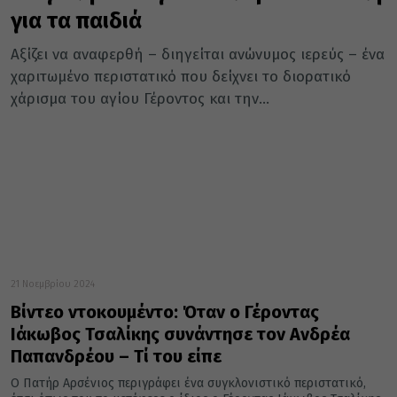
για τα παιδιά
Αξίζει να αναφερθή – διηγείται ανώνυμος ιερεύς – ένα
χαριτωμένο περιστατικό που δείχνει το διορατικό
χάρισμα του αγίου Γέροντος και την...
21 Νοεμβρίου 2024
Βίντεο ντοκουμέντο: Όταν ο Γέροντας
Ιάκωβος Τσαλίκης συνάντησε τον Ανδρέα
Παπανδρέου – Τί του είπε
Ο Πατήρ Αρσένιος περιγράφει ένα συγκλονιστικό περιστατικό,