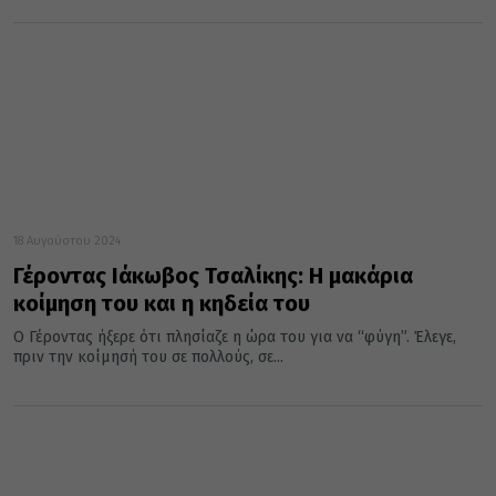
18 Αυγούστου 2024
Γέροντας Ιάκωβος Τσαλίκης: Η μακάρια
κοίμηση του και η κηδεία του
Ο Γέροντας ήξερε ότι πλησίαζε η ώρα του για να “φύγη”. Έλεγε,
πριν την κοίμησή του σε πολλούς, σε...