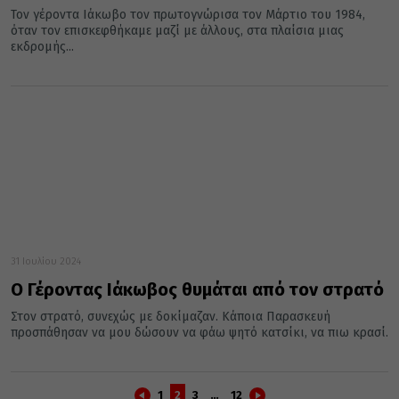
Τον γέροντα Ιάκωβο τον πρωτογνώρισα τον Μάρτιο του 1984,
όταν τον επισκεφθήκαμε μαζί με άλλους, στα πλαίσια μιας
εκδρομής...
31 Ιουλίου 2024
Ο Γέροντας Ιάκωβος θυμάται από τον στρατό
Στον στρατό, συνεχώς με δοκίμαζαν. Κάποια Παρασκευή
προσπάθησαν να μου δώσουν να φάω ψητό κατσίκι, να πιω κρασί.
1
2
3
…
12