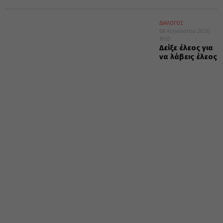
ΔΙΑΛΟΓΟΣ
08 Αυγούστου 2026
19:55
Δείξε έλεος για
να λάβεις έλεος