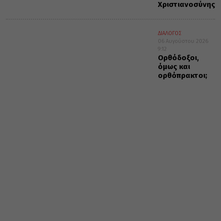
Χριστιανοσύνης
ΔΙΑΛΟΓΟΣ
06 Αυγούστου 2026
9:12
Ορθόδοξοι,
όμως και
ορθόπρακτοι;