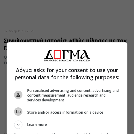
02 Δεκεμβρίου 2021
Συγκλονιστική ιστορία: «Πώς μίλησες με τον
Γέροντα Πορφύριο, αφού έχει πεθάνει»
Όταν είχε κοιμηθεί ο Γέροντας Πορφύριος, ήρθε μια κοπέλα από
την Αυστραλία για να τον επισκεφθεί. Δεν ήξερε ότι...
Δόγμα asks for your consent to use your
personal data for the following purposes:
Personalised advertising and content, advertising and
content measurement, audience research and
services development
Store and/or access information on a device
Learn more