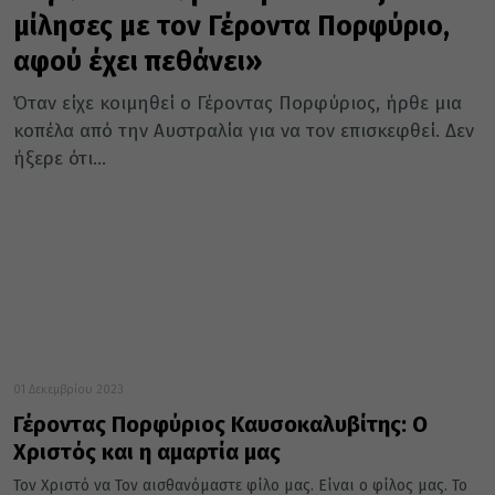
μίλησες με τον Γέροντα Πορφύριο,
αφού έχει πεθάνει»
Όταν είχε κοιμηθεί ο Γέροντας Πορφύριος, ήρθε μια
κοπέλα από την Αυστραλία για να τον επισκεφθεί. Δεν
ήξερε ότι...
01 Δεκεμβρίου 2023
Γέροντας Πορφύριος Καυσοκαλυβίτης: Ο
Χριστός και η αμαρτία μας
Τον Χριστό να Τον αισθανόμαστε φίλο μας. Είναι ο φίλος μας. Το