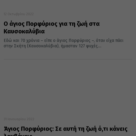
12 Οκτωβρίου 2022
Ο άγιος Πορφύριος για τη ζωή στα
Καυσοκαλύβια
Εδώ και 70 χρόνια – είπε ο άγιος Πορφύριος –, όταν είχα πάει
στην Σκήτη (Καυσοκαλύβια), ήμασταν 127 ψυχές....
31 Ιανουαρίου 2022
Άγιος Πορφύριος: Σε αυτή τη ζωή ό,τι κάνεις