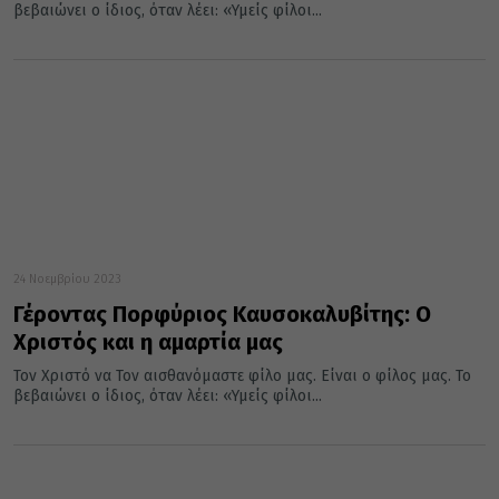
βεβαιώνει ο ίδιος, όταν λέει: «Υμείς φίλοι...
24 Νοεμβρίου 2023
Γέροντας Πορφύριος Καυσοκαλυβίτης: Ο
Χριστός και η αμαρτία μας
Τον Χριστό να Τον αισθανόμαστε φίλο μας. Είναι ο φίλος μας. Το
βεβαιώνει ο ίδιος, όταν λέει: «Υμείς φίλοι...