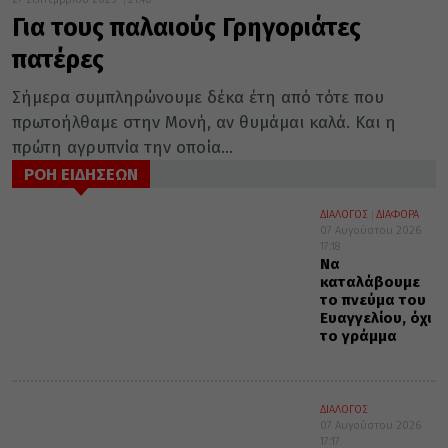
Για τους παλαιούς Γρηγοριάτες
πατέρες
Σήμερα συμπληρώνουμε δέκα έτη από τότε που
πρωτοήλθαμε στην Μονή, αν θυμάμαι καλά. Και η
πρώτη αγρυπνία την οποία...
ΡΟΗ ΕΙΔΗΣΕΩΝ
ΔΙΑΛΟΓΟΣ
ΔΙΑΦΟΡΑ
07 Αυγούστου 2026
17:18
Να
καταλάβουμε
το πνεύμα του
Ευαγγελίου, όχι
το γράμμα
ΔΙΑΛΟΓΟΣ
07 Αυγούστου 2026
17:17