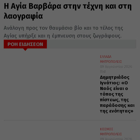
Η Αγία Βαρβάρα στην τέχνη και στη
λαογραφία
Ανάλογη προς τον θαυμάσιο βίο και το τέλος της
Αγίας υπήρξε και η έμπνευση στους ζωγράφους.
ΡΟΗ ΕΙΔΗΣΕΩΝ
ΕΛΛΑΔΑ
ΜΗΤΡΟΠΟΛΕΙΣ
09 Αυγούστου 2026
11:41
Δημητριάδος
Ιγνάτιος: «Ο
Ναός είναι ο
τόπος της
πίστεως, της
παράδοσης και
της ενότητας»
ΚΟΣΜΟΣ
ΜΗΤΡΟΠΟΛΕΙΣ
09 Αυγούστου 2026