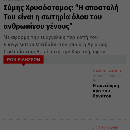
Σύμης Χρυσόστομος: “Η αποστολή
Του είναι η σωτηρία όλου του
ανθρωπίνου γένους”
Με αφορμή την ευαγγελική περικοπή του
Ευαγγελιστού Ματθαίου την οποία η Αγία μας
Εκκλησία τοποθετεί αυτή την Κυριακή, αφού...
ΡΟΗ ΕΙΔΗΣΕΩΝ
ΔΙΑΛΟΓΟΣ
ΔΙΑΦΟΡΑ
08 Αυγούστου 2026
16:15
Η συνείδηση
προ του
θανάτου
VIDEOS
ΔΙΑΦΟΡΑ