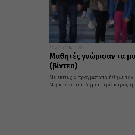
20 Μαΐου 2016
11:20
Μαθητές γνώρισαν τα μο
(βίντεο)
Με επιτυχία πραγματοποιήθηκε την
Μερκούρη του Δήμου Ιεράπετρας η 