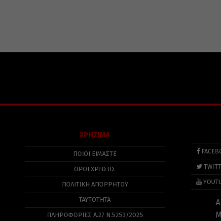
ΧΡΗΣΙΜΑ
FACEB
ΠΟΙΟΙ ΕΙΜΑΣΤΕ
TWIT
ΟΡΟΙ ΧΡΗΣΗΣ
YOUT
ΠΟΛΙΤΙΚΉ ΑΠΟΡΡΉΤΟΥ
ΤΑΥΤΟΤΗΤΑ
Α
Μ
ΠΛΗΡΟΦΟΡΊΕΣ Α.27 Ν.5253/2025