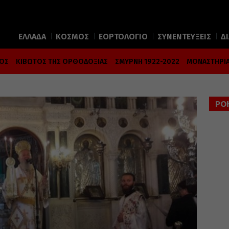
ΕΛΛΑΔΑ
ΚΟΣΜΟΣ
ΕΟΡΤΟΛΟΓΙΟ
ΣΥΝΕΝΤΕΥΞΕΙΣ
Δ
ΜΟΣ
ΚΙΒΩΤΟΣ ΤΗΣ ΟΡΘΟΔΟΞΙΑΣ
ΣΜΥΡΝΗ 1922-2022
ΜΟΝΑΣΤΗΡΙΑ
ΡΟ