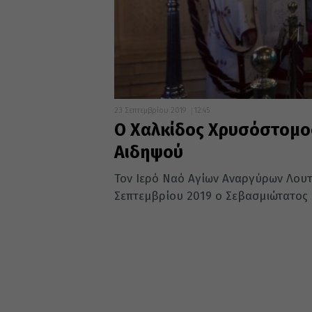
23 Σεπτεμβρίου 2019
12:45
Ο Χαλκίδος Χρυσόστομος
Αιδηψού
Τον Ιερό Ναό Αγίων Αναργύρων Λου
Σεπτεμβρίου 2019 ο Σεβασμιώτατος 