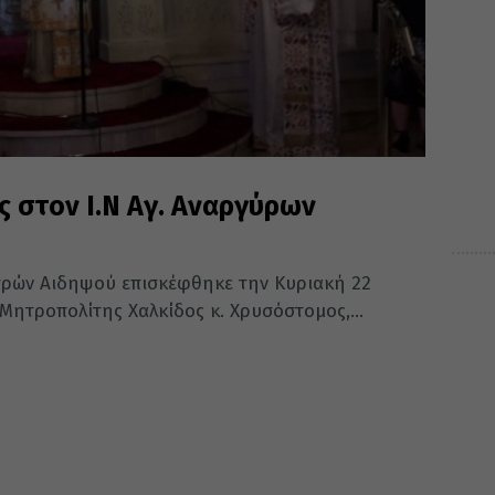
 στον Ι.Ν Αγ. Αναργύρων
τρών Αιδηψού επισκέφθηκε την Κυριακή 22
Μητροπολίτης Χαλκίδος κ. Χρυσόστομος,...