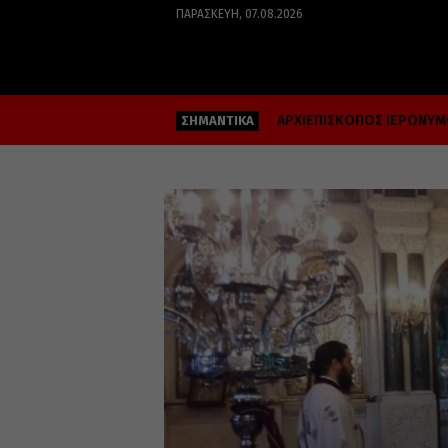
ΠΑΡΑΣΚΕΥΉ, 07.08.2026
ΑΡΧΙΕΠΙΣΚΟΠΟΣ ΙΕΡΩΝΥ
ΣΗΜΑΝΤΙΚΑ