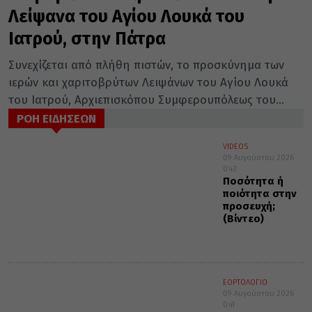
Λείψανα του Αγίου Λουκά του
Ιατρού, στην Πάτρα
Συνεχίζεται από πλήθη πιστών, το προσκύνημα των
ιερών και χαριτοβρύτων Λειψάνων του Αγίου Λουκά
του Ιατρού, Αρχιεπισκόπου Συμφερουπόλεως του...
ΡΟΗ ΕΙΔΗΣΕΩΝ
VIDEOS
09 Αυγούστου 2026
0:42
Ποσότητα ή
ποιότητα στην
προσευχή;
(Βίντεο)
ΕΟΡΤΟΛΟΓΙΟ
09 Αυγούστου 2026
0:41