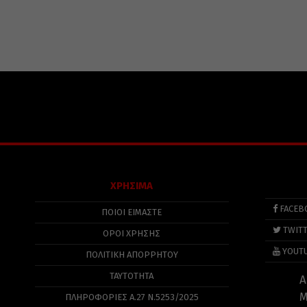
ΧΡΗΣΙΜΑ
FACEB
ΠΟΙΟΙ ΕΙΜΑΣΤΕ
TWIT
ΟΡΟΙ ΧΡΗΣΗΣ
YOUT
ΠΟΛΙΤΙΚΉ ΑΠΟΡΡΉΤΟΥ
ΤΑΥΤΟΤΗΤΑ
Α
Μ
ΠΛΗΡΟΦΟΡΊΕΣ Α.27 Ν.5253/2025