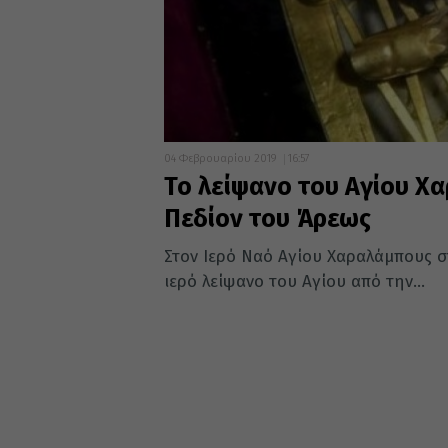
04 Φεβρουαρίου 2019
16:57
Το λείψανο του Αγίου Χ
Πεδίον του Άρεως
Στον Ιερό Ναό Αγίου Χαραλάμπους σ
ιερό λείψανο του Αγίου από την...