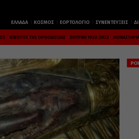
ΕΛΛΑΔΑ
ΚΟΣΜΟΣ
ΕΟΡΤΟΛΟΓΙΟ
ΣΥΝΕΝΤΕΥΞΕΙΣ
Δ
ΜΟΣ
ΚΙΒΩΤΟΣ ΤΗΣ ΟΡΘΟΔΟΞΙΑΣ
ΣΜΥΡΝΗ 1922-2022
ΜΟΝΑΣΤΗΡΙΑ
ΡΟ