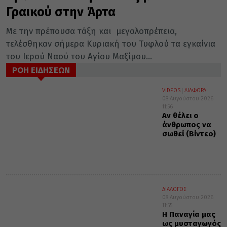
Γραικού στην Άρτα
Με την πρέπουσα τάξη και μεγαλοπρέπεια,
τελέσθηκαν σήμερα Κυριακή του Τυφλού τα εγκαίνια
του Ιερού Ναού του Αγίου Μαξίμου...
ΡΟΗ ΕΙΔΗΣΕΩΝ
VIDEOS
ΔΙΑΦΟΡΑ
08 Αυγούστου 2026
11:56
Αν θέλει ο
άνθρωπος να
σωθεί (Βίντεο)
ΔΙΑΛΟΓΟΣ
08 Αυγούστου 2026
11:55
Η Παναγία μας
ως μυσταγωγός