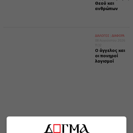
Θεού και
ανθρώπων
ΔΙΑΛΟΓΟΣ
ΔΙΑΦΟΡΑ
08 Αυγούστου 2026
11:32
Ο άγγελος και
οι πονηροί
λογισμοί